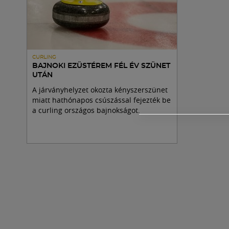
CURLING
BAJNOKI EZÜSTÉREM FÉL ÉV SZÜNET
UTÁN
A járványhelyzet okozta kényszerszünet
miatt hathónapos csúszással fejezték be
a curling országos bajnokságot.