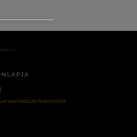
ONLAPJA
LAP ADATKEZELÉSI TÁJÉKOZTATÓ