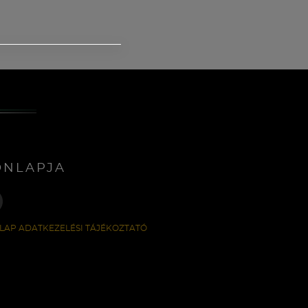
ONLAPJA
LAP ADATKEZELÉSI TÁJÉKOZTATÓ