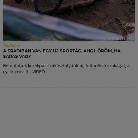
TRIATLON
A FRADIBAN VAN EGY ÚJ SPORTÁG, AHOL ÖRÖM, HA
SARAS VAGY
Bemutatjuk kerékpár szakosztályunk új, feltörekvő szakágát, a
cyclo-crosst! - VIDEÓ