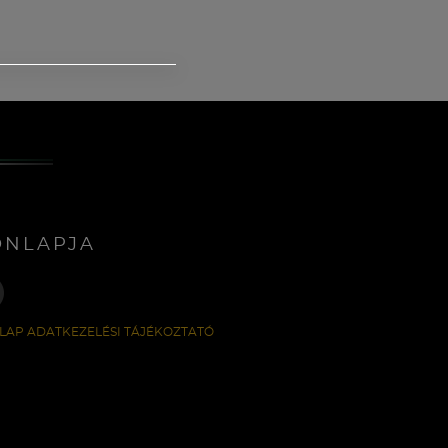
ONLAPJA
LAP ADATKEZELÉSI TÁJÉKOZTATÓ