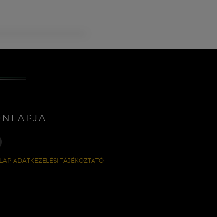
ONLAPJA
LAP ADATKEZELÉSI TÁJÉKOZTATÓ