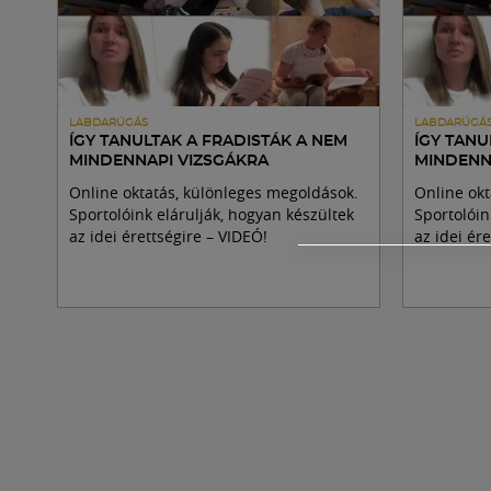
LABDARÚGÁS
LABDARÚGÁ
ÍGY TANULTAK A FRADISTÁK A NEM
ÍGY TANU
MINDENNAPI VIZSGÁKRA
MINDENN
Online oktatás, különleges megoldások.
Online okt
Sportolóink elárulják, hogyan készültek
Sportolóin
az idei érettségire – VIDEÓ!
az idei ér