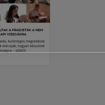
S
LTAK A FRADISTÁK A NEM
API VIZSGÁKRA
atás, különleges megoldások.
k elárulják, hogyan készültek
ettségire – VIDEÓ!