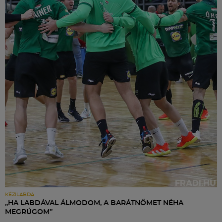
KÉZILABDA
„HA LABDÁVAL ÁLMODOM, A BARÁTNŐMET NÉHA
MEGRÚGOM”