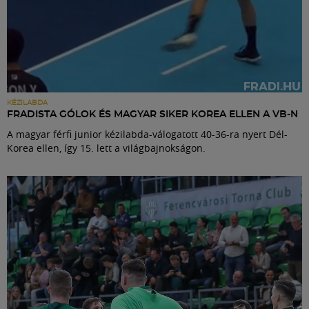
KÉZILABDA
FRADISTA GÓLOK ÉS MAGYAR SIKER KOREA ELLEN A VB-N
A magyar férfi junior kézilabda-válogatott 40-36-ra nyert Dél-
Korea ellen, így 15. lett a világbajnokságon.