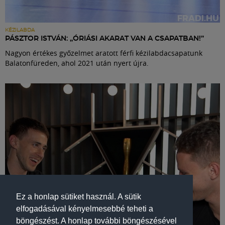
KÉZILABDA
PÁSZTOR ISTVÁN: „ÓRIÁSI AKARAT VAN A CSAPATBAN!”
Nagyon értékes győzelmet aratott férfi kézilabdacsapatunk
Balatonfüreden, ahol 2021 után nyert újra.
Ez a honlap sütiket használ. A sütik
elfogadásával kényelmesebbé teheti a
böngészést. A honlap további böngészésével