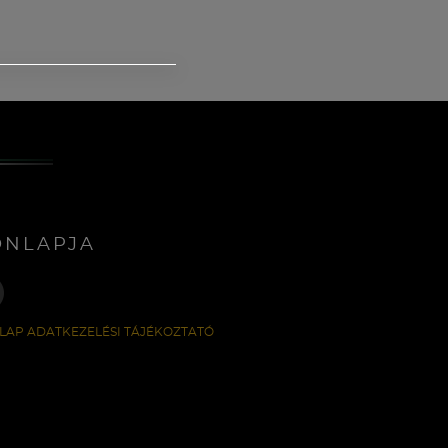
ONLAPJA
LAP ADATKEZELÉSI TÁJÉKOZTATÓ