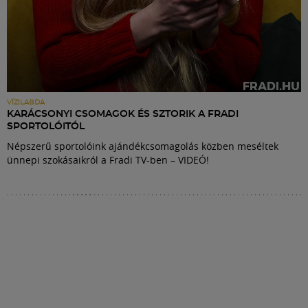
VÍZILABDA
KARÁCSONYI CSOMAGOK ÉS SZTORIK A FRADI
SPORTOLÓITÓL
Népszerű sportolóink ajándékcsomagolás közben meséltek
ünnepi szokásaikról a Fradi TV-ben – VIDEÓ!