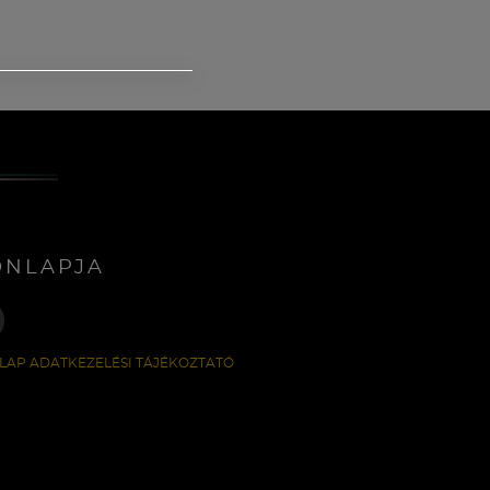
ONLAPJA
LAP ADATKEZELÉSI TÁJÉKOZTATÓ