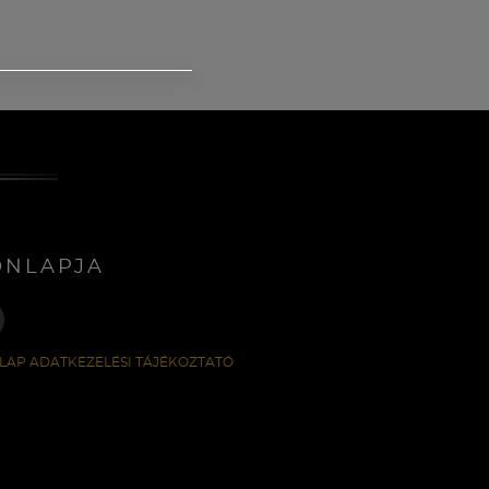
ONLAPJA
LAP ADATKEZELÉSI TÁJÉKOZTATÓ