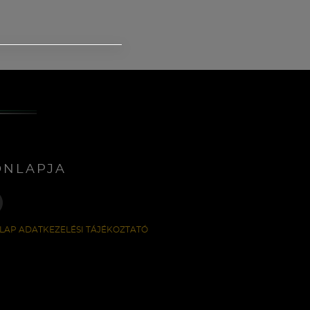
ONLAPJA
LAP ADATKEZELÉSI TÁJÉKOZTATÓ