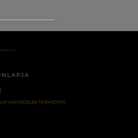
ONLAPJA
LAP ADATKEZELÉSI TÁJÉKOZTATÓ