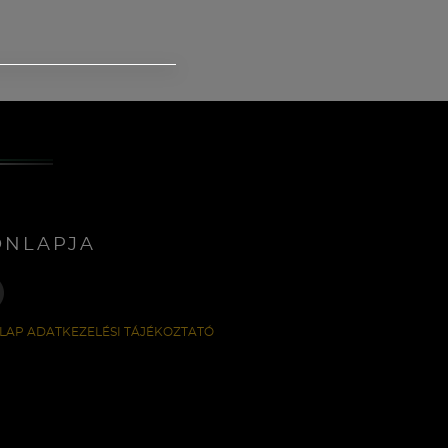
ONLAPJA
LAP ADATKEZELÉSI TÁJÉKOZTATÓ