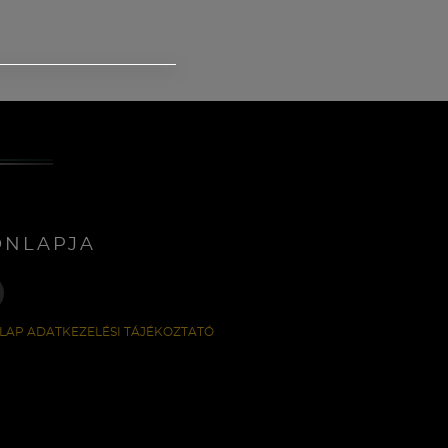
ONLAPJA
LAP ADATKEZELÉSI TÁJÉKOZTATÓ