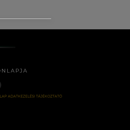
ONLAPJA
LAP ADATKEZELÉSI TÁJÉKOZTATÓ