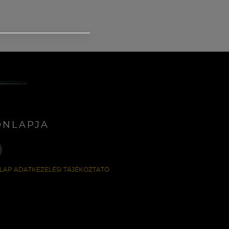
ONLAPJA
LAP ADATKEZELÉSI TÁJÉKOZTATÓ