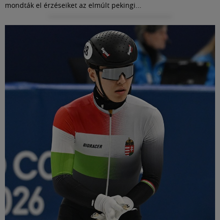
mondták el érzéseiket az elmúlt pekingi...