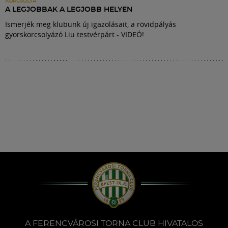
KORCSOLYA
A LEGJOBBAK A LEGJOBB HELYEN
Ismerjék meg klubunk új igazolásait, a rövidpályás
gyorskorcsolyázó Liu testvérpárt - VIDEÓ!
A FERENCVÁROSI TORNA CLUB HIVATALOS