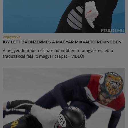
KORCSOLYA
ÍGY LETT BRONZÉRMES A MAGYAR MIXVÁLTÓ PEKINGBEN!
A negyeddöntőben és az elődöntőben futamgyőztes lett a
fradistákkal felálló magyar csapat – VIDEÓ!