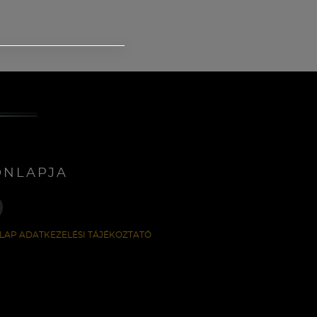
ONLAPJA
LAP ADATKEZELÉSI TÁJÉKOZTATÓ