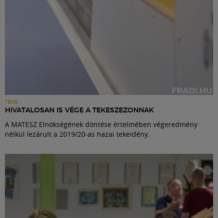
TEKE
HIVATALOSAN IS VÉGE A TEKESZEZONNAK
A MATESZ Elnökségének döntése értelmében végeredmény
nélkül lezárult a 2019/20-as hazai tekeidény.