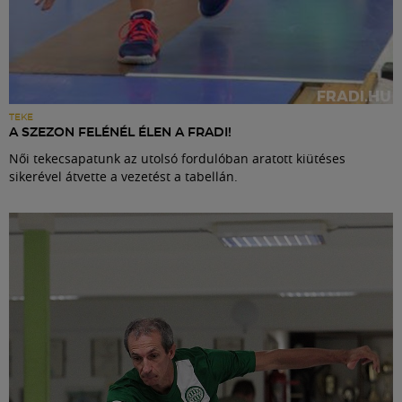
TEKE
A SZEZON FELÉNÉL ÉLEN A FRADI!
Női tekecsapatunk az utolsó fordulóban aratott kiütéses
sikerével átvette a vezetést a tabellán.