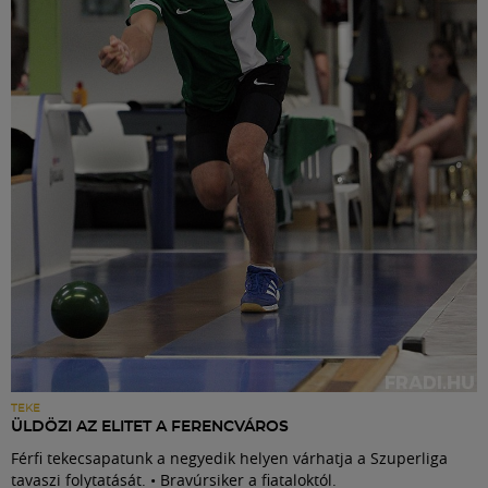
TEKE
ÜLDÖZI AZ ELITET A FERENCVÁROS
Férfi tekecsapatunk a negyedik helyen várhatja a Szuperliga
tavaszi folytatását. • Bravúrsiker a fiataloktól.