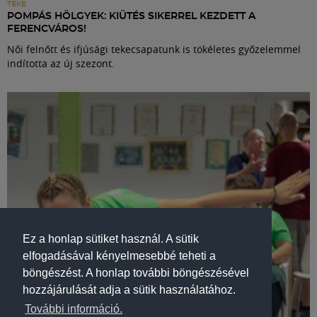
TEKE
POMPÁS HÖLGYEK: KIÜTÉS SIKERREL KEZDETT A
FERENCVÁROS!
Női felnőtt és ifjúsági tekecsapatunk is tökéletes győzelemmel
indította az új szezont.
Ez a honlap sütiket használ. A sütik
elfogadásával kényelmesebbé teheti a
böngészést. A honlap további böngészésével
hozzájárulását adja a sütik használatához.
További információ.