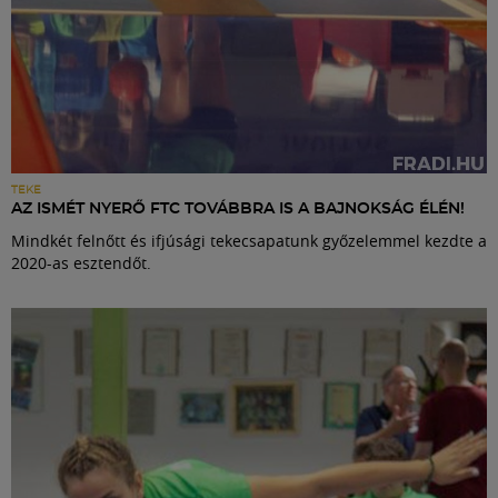
TEKE
AZ ISMÉT NYERŐ FTC TOVÁBBRA IS A BAJNOKSÁG ÉLÉN!
Mindkét felnőtt és ifjúsági tekecsapatunk győzelemmel kezdte a
2020-as esztendőt.