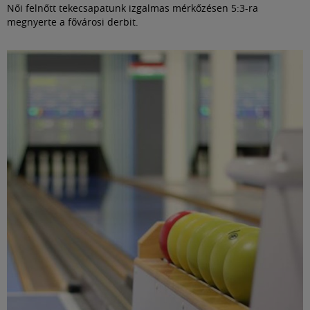
Női felnőtt tekecsapatunk izgalmas mérkőzésen 5:3-ra
megnyerte a fővárosi derbit.