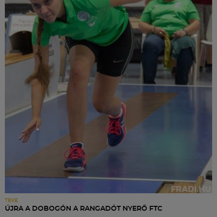
TEKE
ÚJRA A DOBOGÓN A RANGADÓT NYERŐ FTC