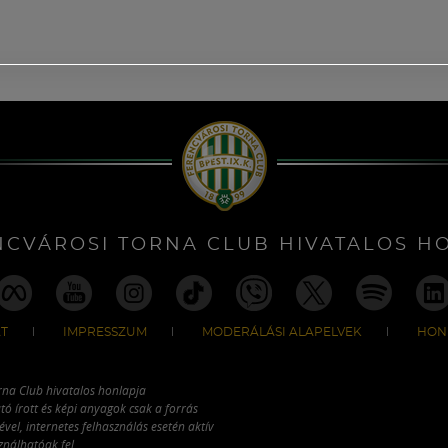
NCVÁROSI TORNA CLUB HIVATALOS H
T
IMPRESSZUM
MODERÁLÁSI ALAPELVEK
HON
rna Club hivatalos honlapja
tó írott és képi anyagok csak a forrás
vel, internetes felhasználás esetén aktív
ználhatóak fel.