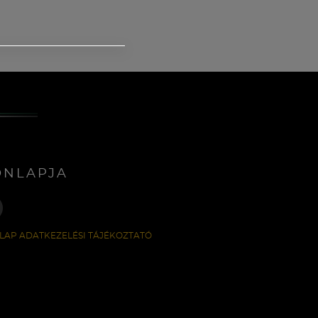
ONLAPJA
LAP ADATKEZELÉSI TÁJÉKOZTATÓ