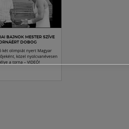
IAI BAJNOK MESTER SZÍVE
 TORNÁÉRT DOBOG
ó két olimpiát nyert Magyar
őjeként, közel nyolcvanévesen
élye a torna – VIDEÓ!