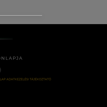
ONLAPJA
LAP ADATKEZELÉSI TÁJÉKOZTATÓ