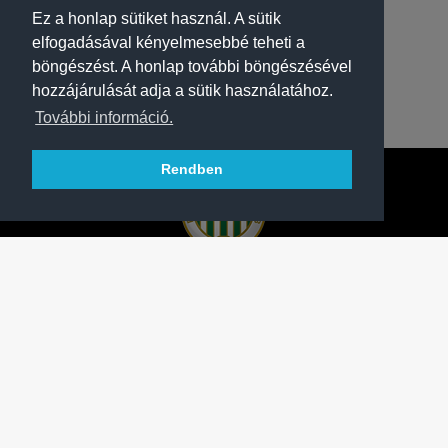
Ez a honlap sütiket használ. A sütik
elfogadásával kényelmesebbé teheti a
böngészést. A honlap további böngészésével
hozzájárulását adja a sütik használatához.
További információ.
Rendben
A FERENCVÁROSI TORNA CLUB HIVATALOS
HONLAPJA
SAJTÓCENTER