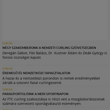
CURLING
NÉGY SZAKEMBERÜNK A NEMZETI CURLING SZÖVETSÉGBEN
Deregán Gábor, Fóti Balázs, Dr. Kuttner Ádám és Deák György is
fontos tisztséget kapott.
CURLING
ÉREMESŐ ÉS NEMZETKÖZI TAPASZTALATOK
A hazai és a nemzetközi porondon is remek eredményekkel
zárták a szezont fiatal curlingeseink.
CURLING
PARASPORTOLÓINK A MERI SPORTNAPON
Az FTC curling szakosztálya is részt vett a mozgáskorlátozottak
számára szervezett sportágválasztó eseményen.