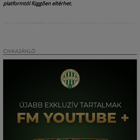
platformtól függően eltérhet.
CIKKAJÁNLÓ