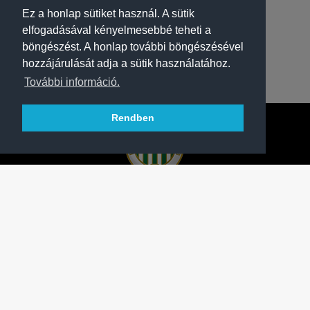
Ez a honlap sütiket használ. A sütik
elfogadásával kényelmesebbé teheti a
böngészést. A honlap további böngészésével
hozzájárulását adja a sütik használatához.
További információ.
Rendben
A FERENCVÁROSI TORNA CLUB HIVATALOS
HONLAPJA
SAJTÓCENTER