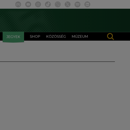
SHOP
KÖZÖSSÉG
MÚZEUM
JEGYEK