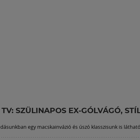
 TV: SZÜLINAPOS EX-GÓLVÁGÓ, ST
dásunkban egy macskainvázió és úszó klasszisunk is látható