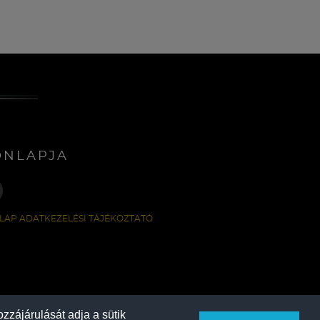
ONLAPJA
LAP ADATKEZELÉSI TÁJÉKOZTATÓ
zzájárulását adja a sütik