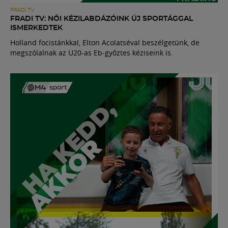
FRADI TV
FRADI TV: NŐI KÉZILABDÁZÓINK ÚJ SPORTÁGGAL
ISMERKEDTEK
Holland focistánkkal, Elton Acolatséval beszélgetünk, de
megszólalnak az U20-as Eb-győztes kéziseink is.