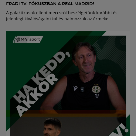
FRADI TV: FÓKUSZBAN A REAL MADRID!
A galaktikusok elleni meccsről beszélgetünk korábbi és
jelenlegi kiválóságainkkal és halmozzuk az érmeket.