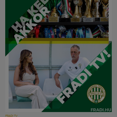
Múzeum
English
FRADI TV