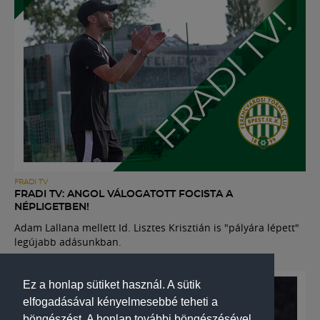
FRADI TV
FRADI TV: ANGOL VÁLOGATOTT FOCISTA A
NÉPLIGETBEN!
Adam Lallana mellett Id. Lisztes Krisztián is "pályára lépett"
legújabb adásunkban.
Ez a honlap sütiket használ. A sütik
elfogadásával kényelmesebbé teheti a
böngészést. A honlap további böngészésével