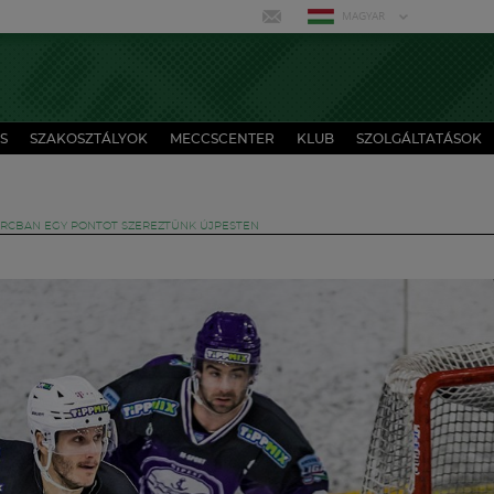
MAGYAR
S
SZAKOSZTÁLYOK
MECCSCENTER
KLUB
SZOLGÁLTATÁSOK
RCBAN EGY PONTOT SZEREZTÜNK ÚJPESTEN