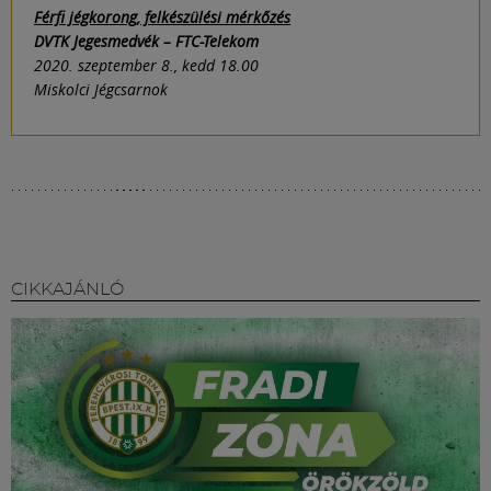
Férfi jégkorong, felkészülési mérkőzés
DVTK Jegesmedvék – FTC-Telekom
2020. szeptember 8., kedd 18.00
Miskolci Jégcsarnok
CIKKAJÁNLÓ