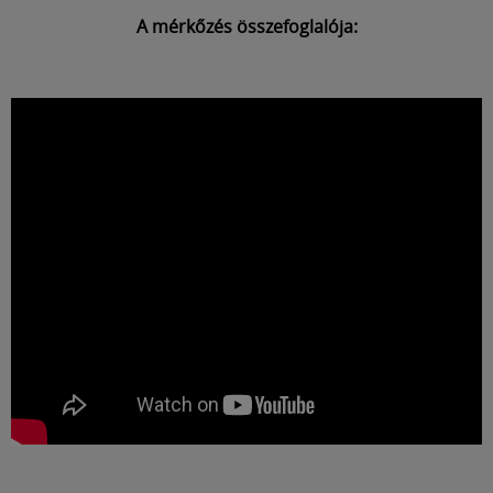
A mérkőzés összefoglalója: