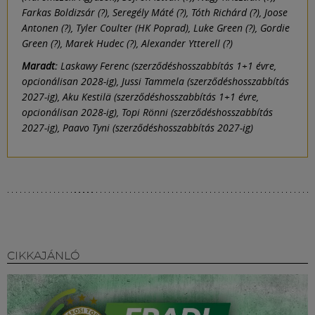
Farkas Boldizsár (?), Seregély Máté (?), Tóth Richárd (?), Joose
Antonen (?), Tyler Coulter (HK Poprad), Luke Green (?), Gordie
Green (?), Marek Hudec (?), Alexander Ytterell (?)
Maradt:
Laskawy Ferenc (szerződéshosszabbítás 1+1 évre,
opcionálisan 2028-ig), Jussi Tammela (szerződéshosszabbítás
2027-ig), Aku Kestilä (szerződéshosszabbítás 1+1 évre,
opcionálisan 2028-ig), Topi Rönni (szerződéshosszabbítás
2027-ig), Paavo Tyni (szerződéshosszabbítás 2027-ig)
CIKKAJÁNLÓ