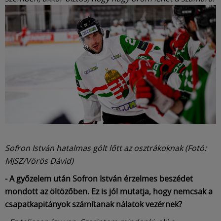
Sofron István hatalmas gólt lőtt az osztrákoknak (Fotó:
MJSZ/Vörös Dávid)
- A győzelem után Sofron István érzelmes beszédet
mondott az öltözőben. Ez is jól mutatja, hogy nemcsak a
csapatkapitányok számítanak nálatok vezérnek?