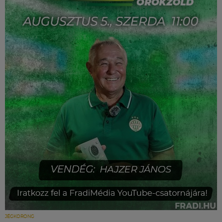
JÉGKORONG