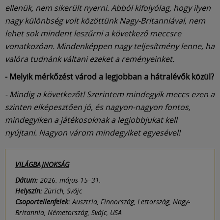
ellenük, nem sikerült nyerni. Abból kifolyólag, hogy ilyen
nagy különbség volt közöttünk Nagy-Britanniával, nem
lehet sok mindent leszűrni a következő meccsre
vonatkozóan. Mindenképpen nagy teljesítmény lenne, ha
valóra tudnánk váltani ezeket a reményeinket.
- Melyik mérkőzést várod a legjobban a hátralévők közül?
- Mindig a következőt! Szerintem mindegyik meccs ezen a
szinten elképesztően jó, és nagyon-nagyon fontos,
mindegyiken a játékosoknak a legjobbjukat kell
nyújtani. Nagyon várom mindegyiket egyesével!
VILÁGBAJNOKSÁG
Dátum:
2026. május 15–31.
Helyszín:
Zürich, Svájc
Csoportellenfelek:
Ausztria, Finnország, Lettország, Nagy-
Britannia, Németország, Svájc, USA