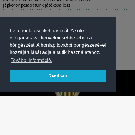
jégkorongcsapatunk játékosa lesz.
Ez a honlap sütiket használ. A sütik
elfogadásával kényelmesebbé teheti a
böngészést. A honlap további böngészésével
hozzájárulását adja a sütik használatához.
További információ.
Rendben
A FERENCVÁROSI TORNA CLUB HIVATALOS
HONLAPJA