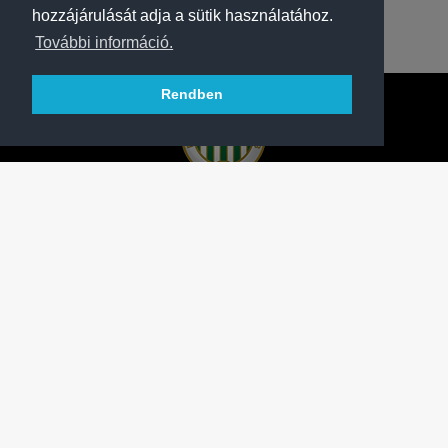
hozzájárulását adja a sütik használatához.
További információ.
Rendben
A FERENCVÁROSI TORNA CLUB HIVATALOS
HONLAPJA
SAJTÓCENTER
KAPCSOLAT
IMPRESSZUM