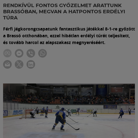
Labdarúgás
RENDKÍVÜL FONTOS GYŐZELMET ARATTUNK
BRASSÓBAN, MEGVAN A HATPONTOS ERDÉLYI
TÚRA
Szakosztályok
Férfi jégkorongcsapatunk fantasztikus játékkal 8-1-re győzött
a Brassó otthonában, ezzel hibátlan erdélyi túrát teljesített,
Meccscenter
és tovább harcol az alapszakasz megnyeréséért.
Klub
Szolgáltatások
Shop
Közösség