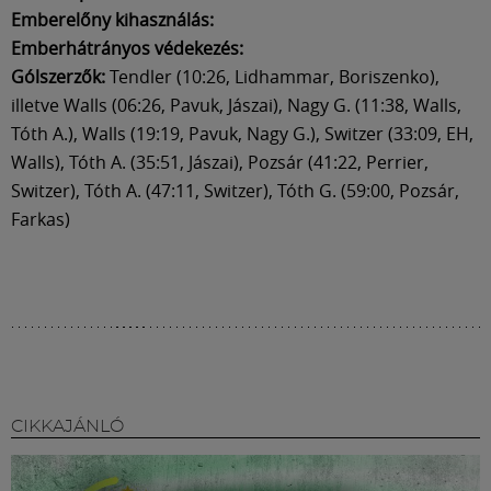
Emberelőny kihasználás:
Emberhátrányos védekezés:
Gólszerzők:
Tendler (10:26, Lidhammar, Boriszenko),
illetve Walls (06:26, Pavuk, Jászai), Nagy G. (11:38, Walls,
Tóth A.), Walls (19:19, Pavuk, Nagy G.), Switzer (33:09, EH,
Walls), Tóth A. (35:51, Jászai), Pozsár (41:22, Perrier,
Switzer), Tóth A. (47:11, Switzer), Tóth G. (59:00, Pozsár,
Farkas)
CIKKAJÁNLÓ