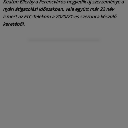
Keaton Ellerby a Ferencváros negyedik új szerzeménye a
nyári átigazolási időszakban, vele együtt már 22 név
ismert az FTC-Telekom a 2020/21-es szezonra készülő
keretéből.