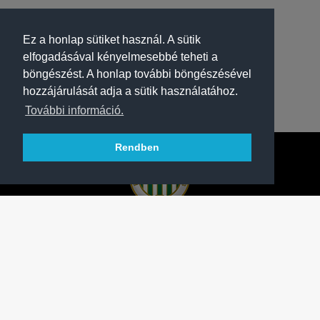
Ez a honlap sütiket használ. A sütik
elfogadásával kényelmesebbé teheti a
böngészést. A honlap további böngészésével
hozzájárulását adja a sütik használatához.
További információ.
Rendben
A FERENCVÁROSI TORNA CLUB HIVATALOS
HONLAPJA