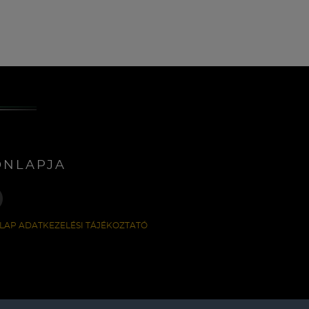
ONLAPJA
LAP ADATKEZELÉSI TÁJÉKOZTATÓ