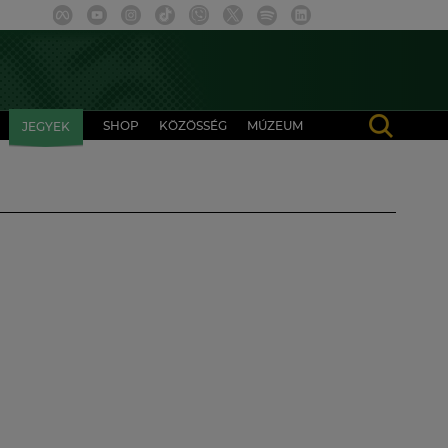
SHOP
KÖZÖSSÉG
MÚZEUM
JEGYEK