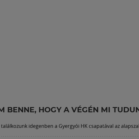
M BENNE, HOGY A VÉGÉN MI TUDU
találkozunk idegenben a Gyergyói HK csapatával az alapsz