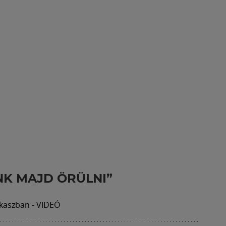
NK MAJD ÖRÜLNI”
akaszban - VIDEÓ