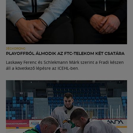
JÉGKORONG
PLAYOFFRÓL ÁLMODIK AZ FTC-TELEKOM KÉT CSATÁRA
Laskawy Ferenc és Schlekmann Márk szerint a Fradi készen
áll a következő lépésre az ICEHL-ben.