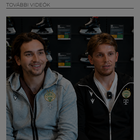
Múzeum
TOVÁBBI VIDEÓK
English