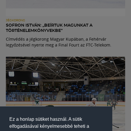
JÉGKORONG
SOFRON ISTVÁN: „BEÍRTUK MAGUNKAT A
TÖRTÉNELEMKÖNYVEKBE”
Címvédés a jégkorong Magyar Kupában, a Fehérvár
legyőzésével nyerte meg a Final Fourt az FTC-Telekom.
Ez a honlap sütiket használ. A sütik
elfogadásával kényelmesebbé teheti a