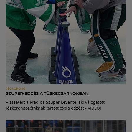
JÉGKORONG
SZUPER-EDZÉS A TÜSKECSARNOKBAN!
Visszatért a Fradiba Szuper Levente, aki válogatott
jégkorongozóinknak tartott extra edzést - VIDEÓ!