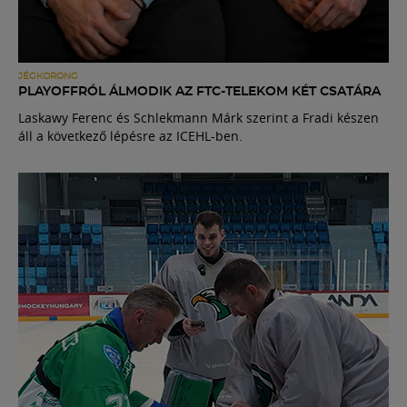
JÉGKORONG
PLAYOFFRÓL ÁLMODIK AZ FTC-TELEKOM KÉT CSATÁRA
Laskawy Ferenc és Schlekmann Márk szerint a Fradi készen
áll a következő lépésre az ICEHL-ben.