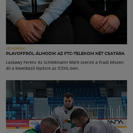
JÉGKORONG
PLAYOFFRÓL ÁLMODIK AZ FTC-TELEKOM KÉT CSATÁRA
Laskawy Ferenc és Schlekmann Márk szerint a Fradi készen
áll a következő lépésre az ICEHL-ben.