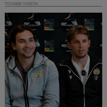
Múzeum
TOVÁBBI VIDEÓK
English