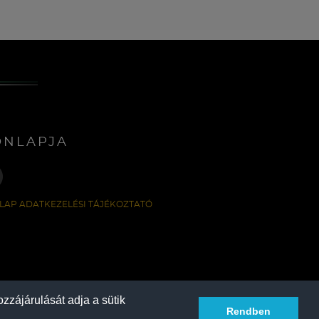
ONLAPJA
LAP ADATKEZELÉSI TÁJÉKOZTATÓ
zzájárulását adja a sütik
Rendben