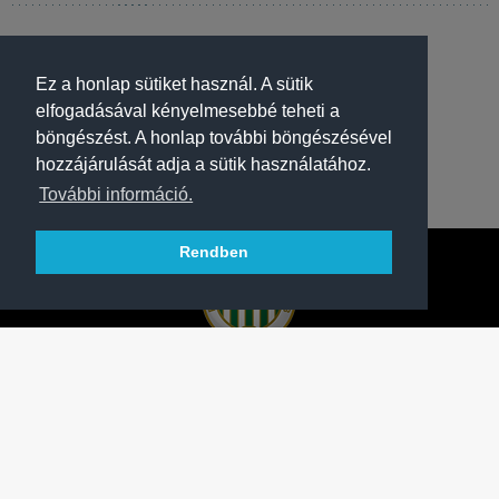
Ez a honlap sütiket használ. A sütik
elfogadásával kényelmesebbé teheti a
böngészést. A honlap további böngészésével
hozzájárulását adja a sütik használatához.
További információ.
Rendben
A FERENCVÁROSI TORNA CLUB HIVATALOS
HONLAPJA