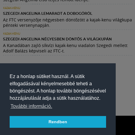
KAJAK-KENU
SZEGEDI ANGELINA LEMARADT A DOBOGÓRÓL
Az FTC versenyzője négyesben döntőzött a kajak-kenu világkupa
pénteki versenynapján.
KAJAK-KENU
SZEGEDI ANGELINA NÉGYESBEN DÖNTŐS A VILÁGKUPÁN
A Kanadában zajló síkvízi kajak-kenu viadalon Szegedi mellett
Adolf Balázs képviseli az FTC-t.
Ez a honlap sütiket használ. A sütik
elfogadásával kényelmesebbé teheti a
böngészést. A honlap további böngészésével
hozzájárulását adja a sütik használatához.
További információ.
Rendben