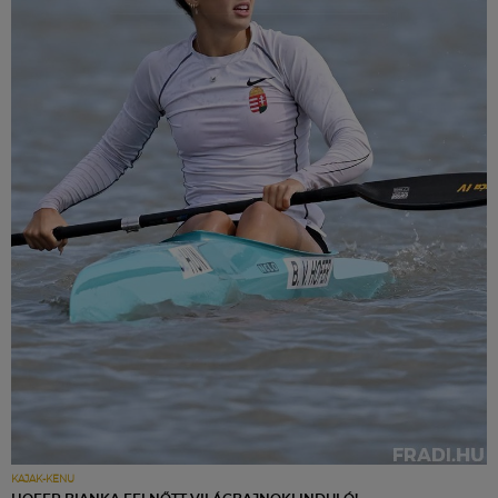
KAJAK-KENU