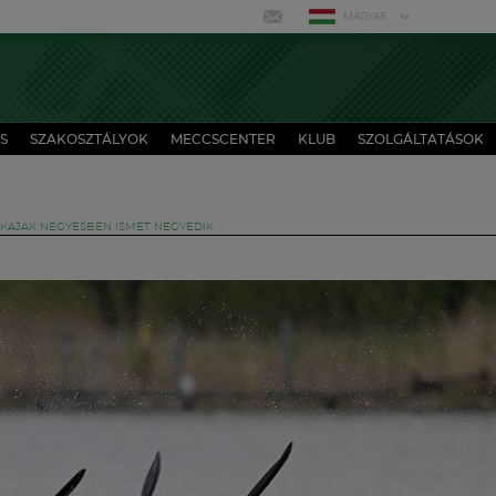
MAGYAR
S
SZAKOSZTÁLYOK
MECCSCENTER
KLUB
SZOLGÁLTATÁSOK
 KAJAK NÉGYESBEN ISMÉT NEGYEDIK