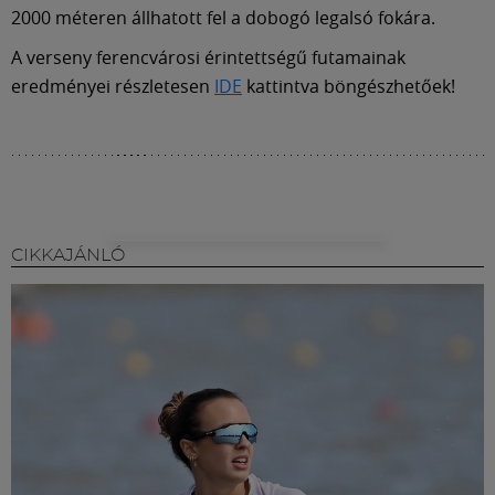
2000 méteren állhatott fel a dobogó legalsó fokára.
A verseny ferencvárosi érintettségű futamainak
eredményei részletesen
IDE
kattintva böngészhetőek!
CIKKAJÁNLÓ