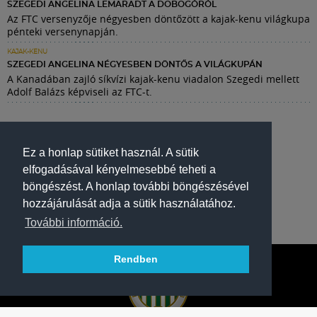
SZEGEDI ANGELINA LEMARADT A DOBOGÓRÓL
Az FTC versenyzője négyesben döntőzött a kajak-kenu világkupa
pénteki versenynapján.
KAJAK-KENU
SZEGEDI ANGELINA NÉGYESBEN DÖNTŐS A VILÁGKUPÁN
A Kanadában zajló síkvízi kajak-kenu viadalon Szegedi mellett
Adolf Balázs képviseli az FTC-t.
Ez a honlap sütiket használ. A sütik
elfogadásával kényelmesebbé teheti a
böngészést. A honlap további böngészésével
hozzájárulását adja a sütik használatához.
További információ.
Rendben