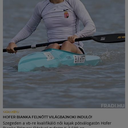
KAJAK-KENU
HOFER BIANKA FELNŐTT VILÁGBAJNOKI INDULÓ!
Szegeden a vb-re kvalifikáló női kajak pótválogatón Hofer