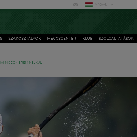
MAGYAR
S
SZAKOSZTÁLYOK
MECCSCENTER
KLUB
SZOLGÁLTATÁSOK
MAI MÓDON ÉREM NÉLKÜL