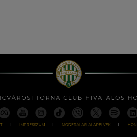
NCVÁROSI TORNA CLUB HIVATALOS H
T
IMPRESSZUM
MODERÁLÁSI ALAPELVEK
HON