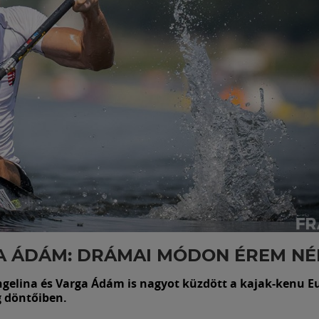
A ÁDÁM: DRÁMAI MÓDON ÉREM NÉ
ngelina és Varga Ádám is nagyot küzdött a kajak-kenu E
 döntőiben.