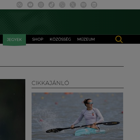
SHOP
KÖZÖSSÉG
MÚZEUM
JEGYEK
CIKKAJÁNLÓ