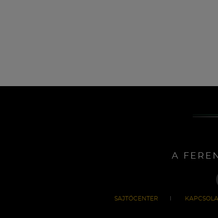
A FERE
SAJTÓCENTER
KAPCSOLA