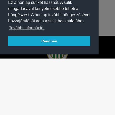
Ez a honlap sütiket használ. A sütik
elfogadásával kényelmesebbé teheti a
böngészést. A honlap további böngészésével
hozzájárulását adja a sütik használatához.
További információ.
Rendben
A FERENCVÁROSI TORNA CLUB HIVATALOS
HONLAPJA
SAJTÓCENTER