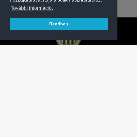
További információ.
Rendben
A FERENCVÁROSI TORNA CLUB HIVATALOS
HONLAPJA
SAJTÓCENTER
KAPCSOLAT
IMPRESSZUM