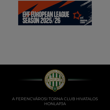
A FERENCVÁROSI TORNA CLUB HIVATALOS
HONLAPJA