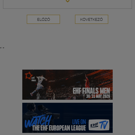
ELŐZŐ
KÖVETKEZŐ
"
"