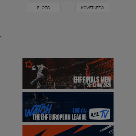
ELŐZŐ
KÖVETKEZŐ
"
"